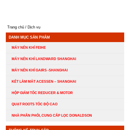
Trang chủ
Dịch vụ
DANH MỤC SẢN PHẨM
MÁY NÉN KHÍ FEIHE
MÁY NÉN KHÍ LANDWARD SHANGHAI
MÁY NÉN KHÍ GAIRS -SHANGHAI
KÉT LÀM MÁT ACESSEN – SHANGHAI
HỘP GIẢM TỐC REDUCER & MOTOR
QUẠT ROOTS TỐC ĐỘ CAO
NHÀ PHÂN PHỐI, CUNG CẤP LỌC DONALDSON