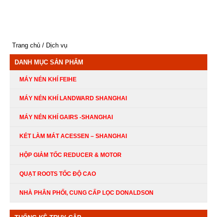
Trang chủ
Dịch vụ
DANH MỤC SẢN PHẨM
MÁY NÉN KHÍ FEIHE
MÁY NÉN KHÍ LANDWARD SHANGHAI
MÁY NÉN KHÍ GAIRS -SHANGHAI
KÉT LÀM MÁT ACESSEN – SHANGHAI
HỘP GIẢM TỐC REDUCER & MOTOR
QUẠT ROOTS TỐC ĐỘ CAO
NHÀ PHÂN PHỐI, CUNG CẤP LỌC DONALDSON