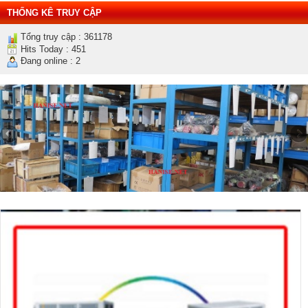
THỐNG KÊ TRUY CẬP
Tổng truy cập : 361178
Hits Today : 451
Đang online : 2