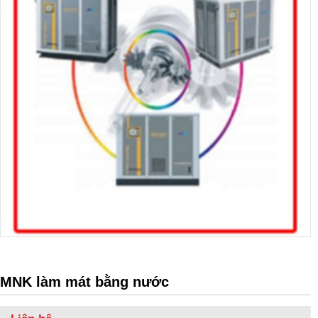
MNK làm mát bằng nước