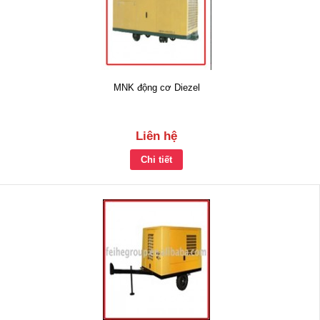
MNK động cơ Diezel
Liên hệ
Chi tiết