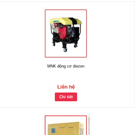
MNK động cơ diezen
Liên hệ
Chi tiết