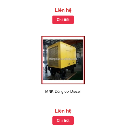
Liên hệ
Chi tiết
MNK Động cơ Diezel
Liên hệ
Chi tiết