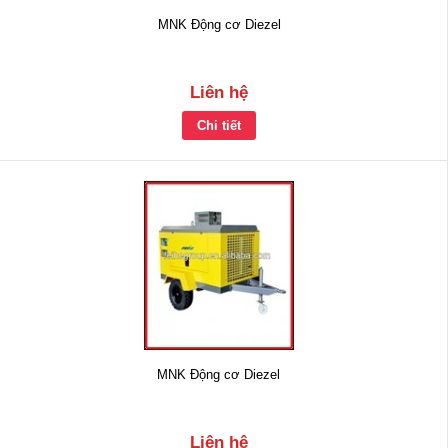
MNK Động cơ Diezel
Liên hệ
Chi tiết
MNK Động cơ Diezel
Liên hệ