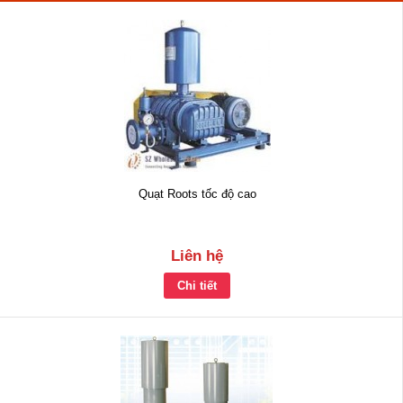
Quạt Roots tốc độ cao
Liên hệ
Chi tiết