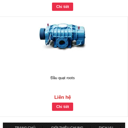
Chi tiết
Đầu quạt roots
Liên hệ
Chi tiết
TRANG CHỦ
GIỚI THIỆU CHUNG
DỊCH VỤ