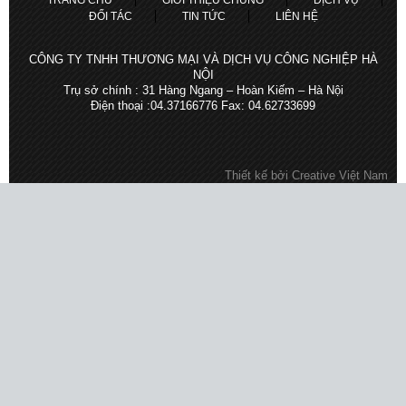
ĐỐI TÁC
TIN TỨC
LIÊN HỆ
CÔNG TY TNHH THƯƠNG MẠI VÀ DỊCH VỤ CÔNG NGHIỆP HÀ
NỘI
Trụ sở chính : 31 Hàng Ngang – Hoàn Kiếm – Hà Nội
Điện thoại :04.37166776 Fax: 04.62733699
Thiết kế bởi
Creative Việt Nam