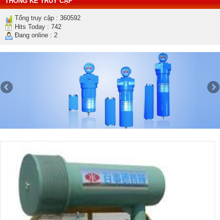
THỐNG KÊ TRUY CẬP
Tổng truy cập : 360592
Hits Today : 742
Đang online : 2