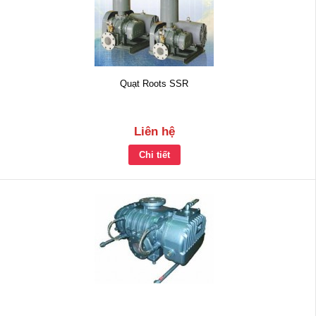
Quạt Roots SSR
Liên hệ
Chi tiết