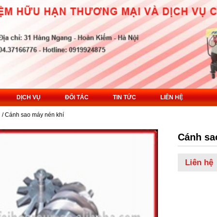
DỊCH VỤ
ĐỐI TÁC
TIN TỨC
LIÊN HỆ
n
/ Cánh sao máy nén khí
Cánh sa
Liên hệ