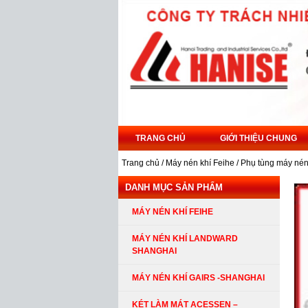
TRANG CHỦ
GIỚI THIỆU CHUNG
Trang chủ
/
Máy nén khí Feihe
/
Phụ tùng máy né
DANH MỤC SẢN PHẨM
MÁY NÉN KHÍ FEIHE
MÁY NÉN KHÍ LANDWARD
SHANGHAI
MÁY NÉN KHÍ GAIRS -SHANGHAI
KÉT LÀM MÁT ACESSEN –