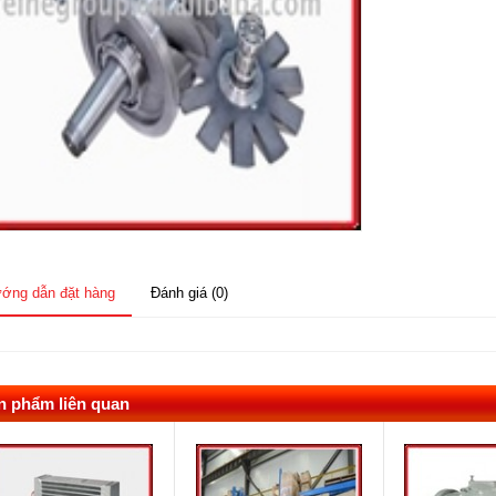
ớng dẫn đặt hàng
Đánh giá (0)
n phẩm liên quan