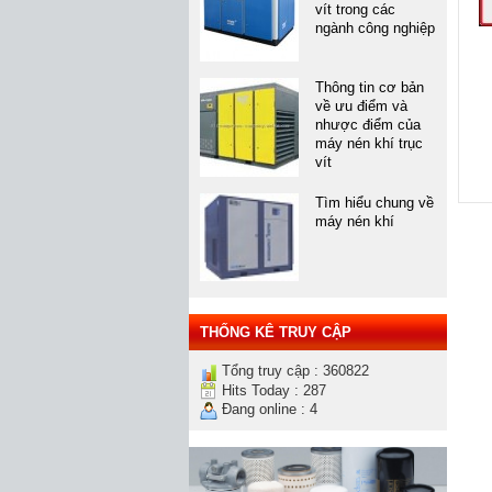
vít trong các
ngành công nghiệp
Thông tin cơ bản
về ưu điểm và
nhược điểm của
máy nén khí trục
vít
Tìm hiểu chung về
máy nén khí
THỐNG KÊ TRUY CẬP
Tổng truy cập : 360822
Hits Today : 287
Đang online : 4