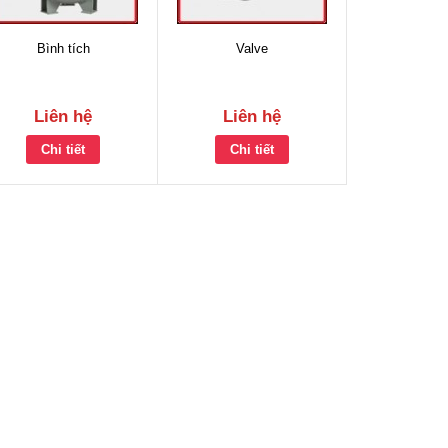
Bình tích
Valve
Liên hệ
Liên hệ
Chi tiết
Chi tiết