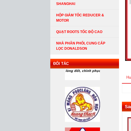
SHANGHAI
HỘP GIẢM TỐC REDUCER &
MOTOR
QUẠT ROOTS TỐC ĐỘ CAO
NHÀ PHÂN PHỐI, CUNG CẤP
LỌC DONALDSON
ĐỐI TÁC
Hư
Sả