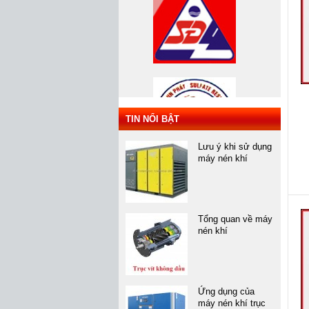
TIN NỔI BẬT
Lưu ý khi sử dụng
máy nén khí
Tổng quan về máy
nén khí
Ứng dụng của
máy nén khí trục