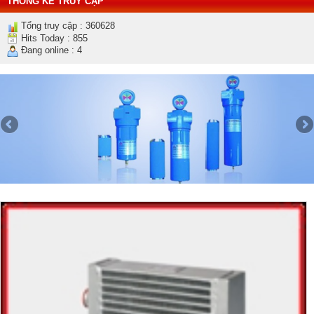
THỐNG KÊ TRUY CẬP
Tổng truy cập : 360628
Hits Today : 855
Đang online : 4