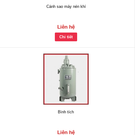
Cánh sao máy nén khí
Liên hệ
Chi tiết
Bình tích
Liên hệ