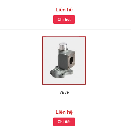
Liên hệ
Chi tiết
Valve
Liên hệ
Chi tiết