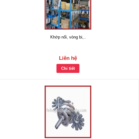
Khớp nối, vòng bi,..
Liên hệ
Chi tiết