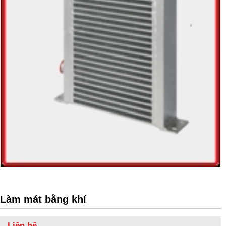
Làm mát bằng khí
Liên hệ