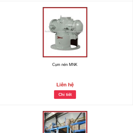
Cụm nén MNK
Liên hệ
Chi tiết